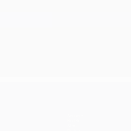
Squadre
Notizie
Storia
Dettagli