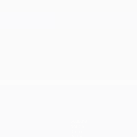
Squadre
Notizie
Storia
Dettagli