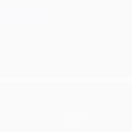
Squadre
Notizie
Storia
Dettagli