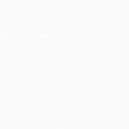
SEGUICI SU
Scarica l'app ufficiale
Privacy
Termini e condizioni
Politica sui cookie
Impostazioni Privacy
© 1998-2026 UEFA. Tutti i diritti riservati
La parola UEFA, il logo UEFA e tutti i marchi che si riferiscono a
competizioni UEFA, sono marchi registrati e/o copyright della UEFA.
Tali marchi non possono essere utilizzati in nessun modo per scopi
commerciali. L'utilizzo di UEFA.com sta a significare l'accettazione
dei Termini e Condizioni e delle Norme sulla Privacy.