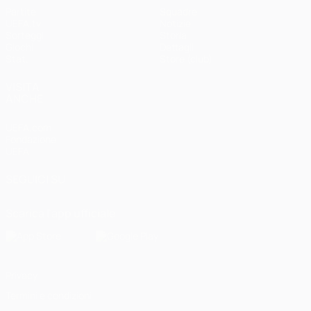
Partite
Squadre
UEFA.tv
Notizie
Sorteggi
Storia
Giochi
Dettagli
Stat.
Store (club)
VISITA
ANCHE
UEFA.com
Fondazione
UEFA
SEGUICI SU
Scarica l'app ufficiale
Privacy
Termini e condizioni