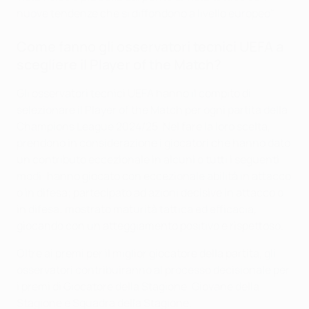
nuove tendenze che si diffondono a livello europeo".
Come fanno gli osservatori tecnici UEFA a
scegliere il Player of the Match?
Gli osservatori tecnici UEFA hanno il compito di
selezionare il Player of the Match per ogni partita della
Champions League 2024/25. Nel fare la loro scelta,
prendono in considerazione i giocatori che hanno dato
un contributo eccezionale in alcuni o tutti i seguenti
modi: hanno giocato con eccezionale abilità in attacco
o in difesa; partecipato ad azioni decisive in attacco o
in difesa; mostrato maturità tattica ed efficacia,
giocando con un atteggiamento positivo e rispettoso.
Oltre ai premi per il miglior giocatore della partita, gli
osservatori contribuiranno al processo decisionale per
i premi di Giocatore della Stagione, Giovane della
Stagione e Squadra della Stagione.