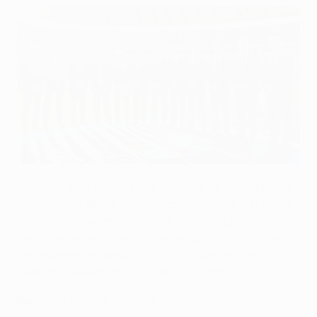
Gli Osservatori Tecnici UEFA alla finale di EURO 2024 a Berlino
Gli osservatori tecnici UEFA seguono da vicino la UEFA
Champions League 2024/25 con l'ausilio di statistiche
e video che consentono loro di fornire rapporti
dettagliati sulle ultime tendenze tattiche che verranno
condivise nella comunità calcistica per fornire un
resoconto dinamico dello stato del gioco.
Relazione tecnica 2023/24