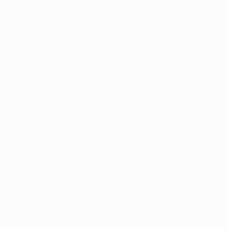
Chi sono gli osservatori tecnici UEFA per la
Champions League 2024/25?
Sono degli ex giocatori e allenatori di comprovata
esperienza che analizzano da vicino la Champions
League 2024/25 per conto della UEFA. Tra loro ci sono
(ma non solo) Rafa Benítez, Roberto Martínez, David
Moyes, Michael O'Neill, Ole Gunnar Solskjær, Gareth
Southgate, Frank de Boer, Avram Grant e Aitor Karanka.
Cosa fanno gli osservatori tecnici UEFA?
Durante ogni partita, gli osservatori tecnici analizzano
lo sviluppo della gara dal punto di vista dell'allenatore.
Inoltre sono incaricati di selezionare il miglior
giocatore della partita (Player of the Match). A loro è