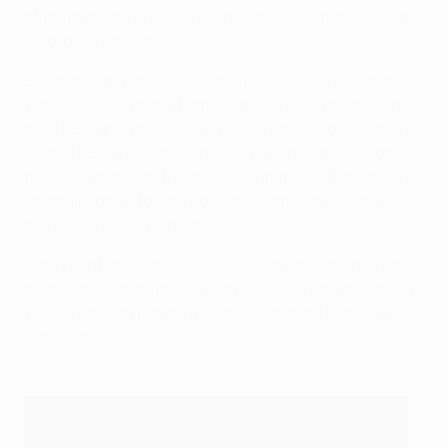
affidata anche la scelta di Squadra, Giocatore, Giovane
e Gol della Stagione.
Durante ogni partita, l'osservatore tecnico designato
viene coadiuvato dal team di analisi delle prestazioni
della UEFA per raccogliere video e dati. Gli osservatori
tecnici UEFA ricevono filmati da diverse angolazioni,
tra cui le immagini trasmesse, le immagini tattiche e le
immagini dall'alto, che possono esaminare sia dal vivo
allo stadio che da remoto.
Tutti i contenuti raccolti dagli osservatori tecnici sono
archiviati in un database e arricchiti da una telestesia
video avanzata per enfatizzare gli aspetti tecnici e
tattici chiave.