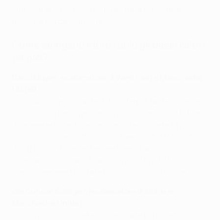
che lavorano nel calcio di base, nella crescita dei
giovani e nel calcio d'élite.
Come spiegano il loro ruolo gli osservatori
tecnici?
David Moyes, ex allenatore di West Ham e Manchester
United
"La cosa più gratificante è discutere di tante cose con
un gruppo di persone che hanno opinioni e modi diversi
di vedere le cose. È davvero bello farne parte e ho
portato con me informazioni e idee sia dall'EURO che
dalla Nations League. Le idee che si traggono
osservando gli straordinari allenatori di alto livello
possono essere sfruttate fino alle squadre giovanili".
Ole Gunnar Solskjær, ex allenatore di Molde e
Manchester United
"Il mio ruolo consiste nel recarmi alle partite e