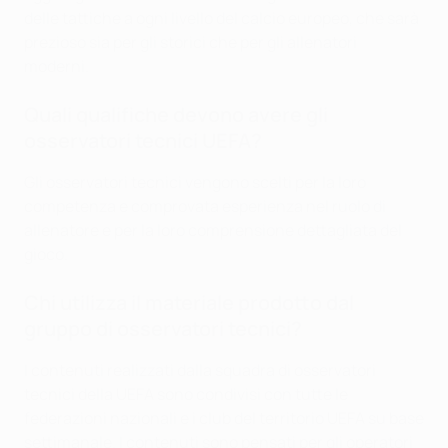
delle tattiche a ogni livello del calcio europeo, che sarà
prezioso sia per gli storici che per gli allenatori
moderni.
Quali qualifiche devono avere gli
osservatori tecnici UEFA?
Gli osservatori tecnici vengono scelti per la loro
competenza e comprovata esperienza nel ruolo di
allenatore e per la loro comprensione dettagliata del
gioco.
Chi utilizza il materiale prodotto dal
gruppo di osservatori tecnici?
I contenuti realizzati dalla squadra di osservatori
tecnici della UEFA sono condivisi con tutte le
federazioni nazionali e i club del territorio UEFA su base
settimanale. I contenuti sono pensati per gli operatori