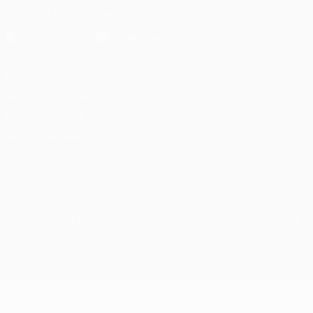
Scarica l'app ufficiale
Privacy
Termini e condizioni
Politica sui cookie
Impostazioni Privacy
© 1998-2026 UEFA. Tutti i diritti riservati
La parola UEFA, il logo UEFA e tutti i marchi che si riferiscono a
competizioni UEFA, sono marchi registrati e/o copyright della UEFA.
Tali marchi non possono essere utilizzati in nessun modo per scopi
commerciali. L'utilizzo di UEFA.com sta a significare l'accettazione
dei Termini e Condizioni e delle Norme sulla Privacy.