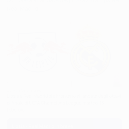
Real Madrid.
UEFA via Getty Images
Lipsia e Real Madrid si affrontano all'andata degli ottavi
di finale di UEFA Champions League martedì 13
febbraio.
Lipsia - Real Madrid in breve