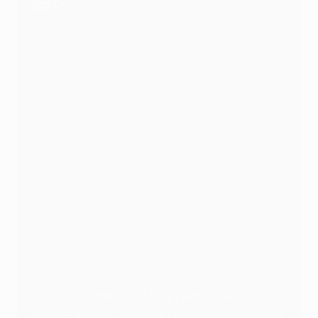
2024?
©Getty Images
La vincitrice della UEFA Champions League
2023/24 sarà incoronata a Londra nel prestigioso