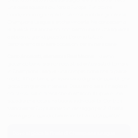
una delle squadre più forti d'Europa. È in ottime
condizioni in ogni reparto, sa cosa vuol dire giocare la
Champions League e anche vincerla. Ne conosciamo
le qualità, ma anche noi non siamo una brutta squadra
e abbiamo grandi giocatori. Daremo tutto e
cercheremo di creare occasioni per iniziare bene".
Carlo Ancelotti, allenatore Real Madrid
: "Stiamo
giocando bene, siamo motivati ed entusiasti di tornare
in Champions League, una competizione che ci piace
molto. Affrontiamo un avversario di grande qualità, che
gioca con grande intensità. Dobbiamo dare il meglio di
noi stessi, sia in difesa che in attacco. Il Lipsia è una
squadra che lotta e ha buone individualità. Contro il
Manchester City è andato in vantaggio per 2-0 nella
fase a gironi, quindi chiaramente ha molta qualità".
Dove si gioca la finale di Champions League