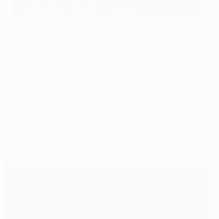
stadio di Wembley sabato 1 giugno.
© 1998-2026 UEFA. All rights reserved.
Ultimo aggiornamento: lunedì 12 febbraio 2024
Scelti per te