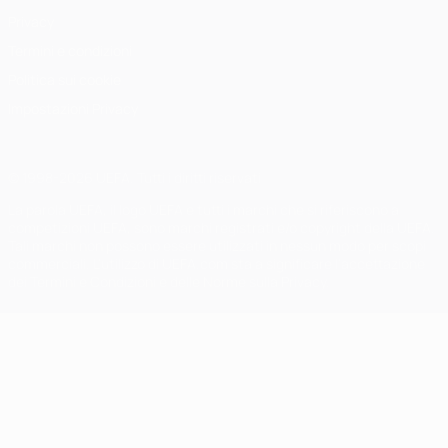
Privacy
Termini e condizioni
Politica sui cookie
Impostazioni Privacy
© 1998-2026 UEFA. Tutti i diritti riservati
La parola UEFA, il logo UEFA e tutti i marchi che si riferiscono a
competizioni UEFA, sono marchi registrati e/o copyright della UEFA.
Tali marchi non possono essere utilizzati in nessun modo per scopi
commerciali. L'utilizzo di UEFA.com sta a significare l'accettazione
dei Termini e Condizioni e delle Norme sulla Privacy.