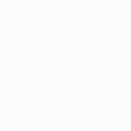
La clip 2 mostra ancora una volta il movimento dei
giocatori dell'Inter prima che la palla arrivi a Carlos
Augusto, che si lancia in avanti per effettuare un altro
cross. Questo è uno dei dieci cross su azione effettuati
dalla squadra milanese nel secondo tempo, il doppio di
quelli effettuati nel primo.
L'impatto dei cambi dell'Inter
L'Inter ha disputato tutt'altra partita nel secondo
tempo dove ha anche effettuato dieci dei 14 tiri totali.
Anche l'utilizzo dei panchinari da parte di Inzaghi è
stato un fattore determinante. Probabilmente
nessuno ha giocato un ruolo più significativo di
Marcus Thuram, autore della corsa da cui è nato il
calcio di rigore del pari trasformato da Alexis Sánchez.
Il gol è arrivato due minuti dopo l'ingresso di Thuram,