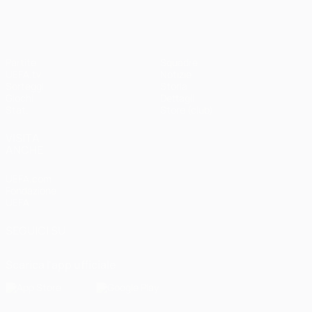
Partite
Squadre
UEFA.tv
Notizie
Sorteggi
Storia
Giochi
Dettagli
Stat.
Store (club)
VISITA
ANCHE
UEFA.com
Fondazione
UEFA
SEGUICI SU
Scarica l'app ufficiale