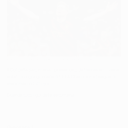
Kevin De Bruyne ha segnato contro il Real Madrid
Getty Images
Il Gol della Settimana - presentato da Heineken - viene
votato in ogni giornata di UEFA Champions League; li
elenchiamo tutti qui.
Guarda tutti i gol della settimana
Giornata 1