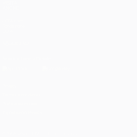
VISITA
ANCHE
UEFA.com
Fondazione
UEFA
SEGUICI SU
Scarica l'app ufficiale
Privacy
Termini e condizioni
Politica sui cookie
Impostazioni Privacy
© 1998-2026 UEFA. Tutti i diritti riservati