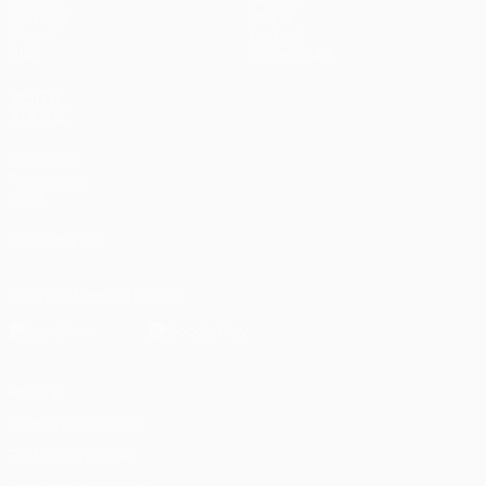
Sorteggi
Storia
Giochi
Dettagli
Stat.
Store (club)
VISITA
ANCHE
UEFA.com
Fondazione
UEFA
SEGUICI SU
Scarica l'app ufficiale
Privacy
Termini e condizioni
Politica sui cookie