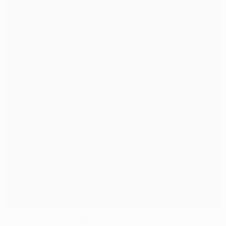
De Gea: 'Mi sento di Manchester'