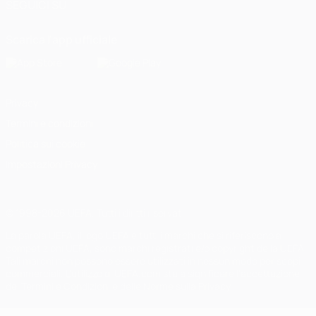
SEGUICI SU
Scarica l'app ufficiale
Privacy
Termini e condizioni
Politica sui cookie
Impostazioni Privacy
© 1998-2026 UEFA. Tutti i diritti riservati
La parola UEFA, il logo UEFA e tutti i marchi che si riferiscono a
competizioni UEFA, sono marchi registrati e/o copyright della UEFA.
Tali marchi non possono essere utilizzati in nessun modo per scopi
commerciali. L'utilizzo di UEFA.com sta a significare l'accettazione
dei Termini e Condizioni e delle Norme sulla Privacy.