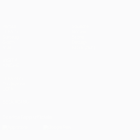
Partite
Squadre
UEFA.tv
Notizie
Sorteggi
Storia
Giochi
Dettagli
Stat.
Store (club)
VISITA
ANCHE
UEFA.com
Fondazione
UEFA
SEGUICI SU
Scarica l'app ufficiale