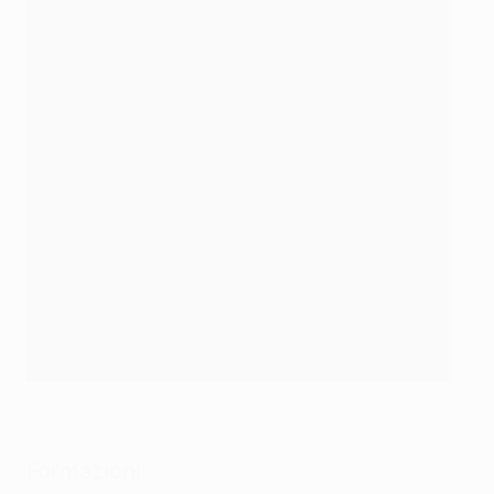
Christian Pulišić dopo il 2-0
Formazioni