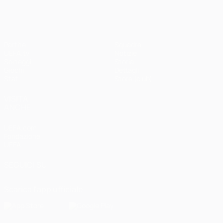
Partite
Squadre
UEFA.tv
Notizie
Sorteggi
Storia
Giochi
Dettagli
Stat.
Store (club)
VISITA
ANCHE
UEFA.com
Fondazione
UEFA
SEGUICI SU
Scarica l'app ufficiale