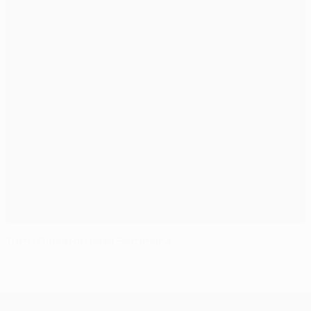
Tutti i Giocatori della Settimana
UEFA Champions League