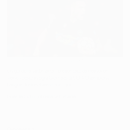
Lautaro Martinez festeggia il suo gol ad Anfield
Inter via Getty Images
Un gol della settimana - presentato da Heineken -
viene votato in ogni Giornata di UEFA Champions
League; li elenchiamo tutti qui.
Guarda tutti i gol della settimana
Giornata 1