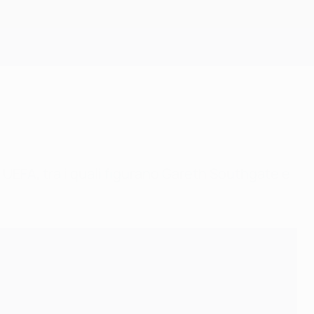
Scarica
ci UEFA, tra i quali figurano Gareth Southgate e