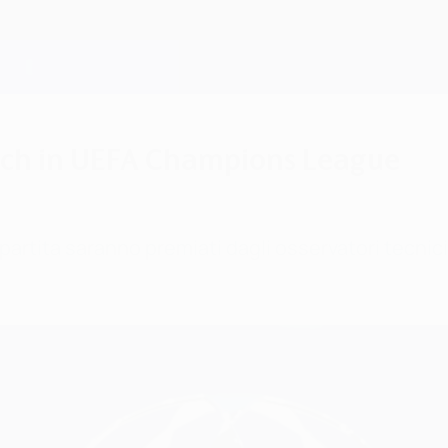
atch in UEFA Champions League
gni partita saranno premiati dagli osservatori tecni