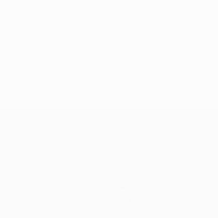
ta della nazionale inglese dal 1995 al 2004.
aio 2020
Squadre
Notizie
Storia
Dettagli
Store (club)