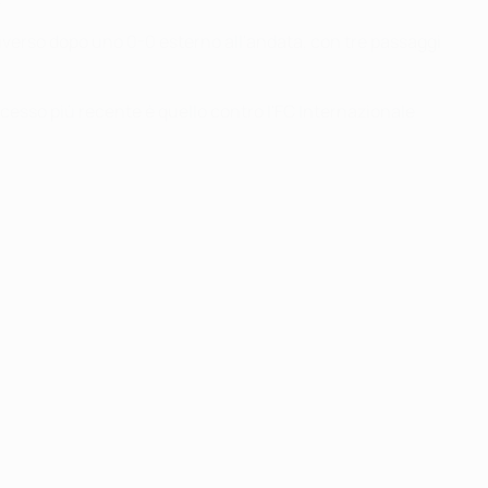
 diverso dopo uno 0-0 esterno all'andata, con tre passaggi
uccesso più recente è quello contro l'FC Internazionale