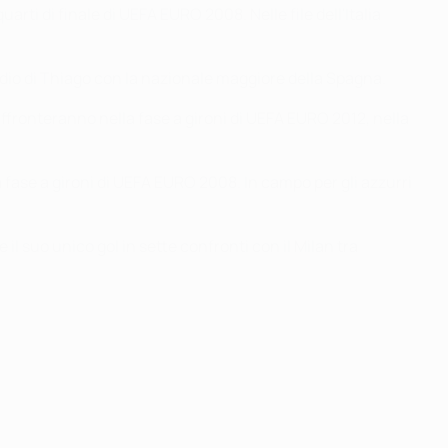
arti di finale di UEFA EURO 2008. Nelle file dell'Italia
sordio di Thiago con la nazionale maggiore della Spagna.
si affronteranno nella fase a gironi di UEFA EURO 2012, nella
la fase a gironi di UEFA EURO 2008. In campo per gli azzurri
il suo unico gol in sette confronti con il Milan tra