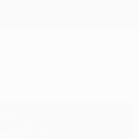
Scarica
ilan sa che segnare al Camp Nou non è impossibile,