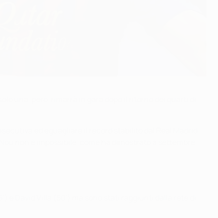
una, però, rimarrà in gara dopo il ritorno dei quarti di
nsecutiva ed eguagliare il record stabilito dal Real Madrid
p Nou non è impossibile, come ha dimostrato a settembre.
) e David Villa (50') ma sono stati raggiunti dalla rete di