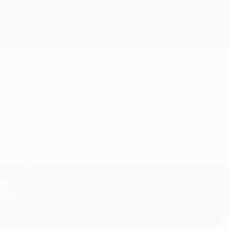
ati in casa per il ritorno dei quarti di finale, il M