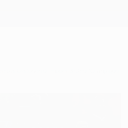
Scarica
so ai Gialloneri di imporsi 3-0 sull'Olympique