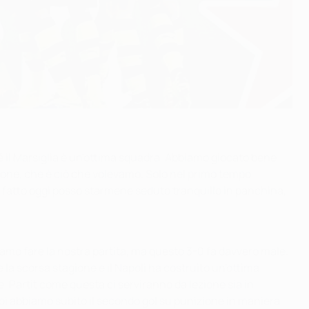
é il Marsiglia è un'ottima squadra. Abbiamo giocato bene
irone, che è ciò che volevamo. Solo nel primo tempo
 fatto oggi posso starmene seduto tranquillo in panchina,
amo fare la nostra partita, ma questo 3-0 fa davvero male.
 la scorsa stagione e il Napoli ha costruito un'ottima
 Partit come questa ci serviranno da lezione sia in
i abbiamo subito il secondo gol su punizione in maniera