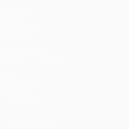
VISITA ANCHE
UEFA.com
Fondazione UEFA
SEGUICI SU
Scarica l'app ufficiale
Privacy
Termini e condizioni
Politica sui cookie
Impostazioni Privacy
© 1998-2026 UEFA. Tutti i diritti riservati