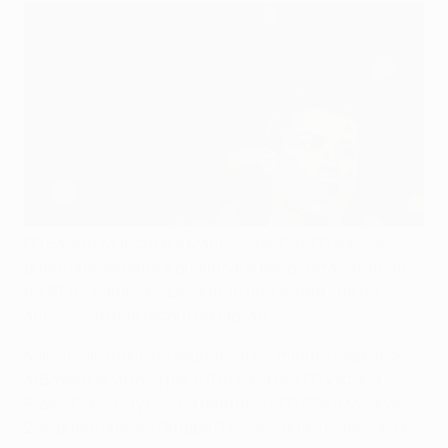
FC Bayern München e Manchester City FC sono le
prime due squadre a qualificarsi per gli ottavi di finale
di UEFA Champions League, in una serata che ha
anche visto due record eguagliati.
Mario Mandžukić ha segnato al 65' minuto regalando
al
Bayern la vittoria per 1-0 in casa dell'FC Viktoria
Plzeň. Con il City che ha battuto il PFC CSKA Moskva 5-
2, le prime due del Gruppo D si sono qualificate con due