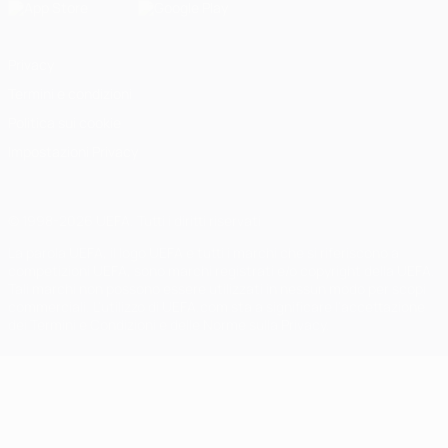
Privacy
Termini e condizioni
Politica sui cookie
Impostazioni Privacy
© 1998-2026 UEFA. Tutti i diritti riservati
La parola UEFA, il logo UEFA e tutti i marchi che si riferiscono a
competizioni UEFA, sono marchi registrati e/o copyright della UEFA.
Tali marchi non possono essere utilizzati in nessun modo per scopi
commerciali. L'utilizzo di UEFA.com sta a significare l'accettazione
dei Termini e Condizioni e delle Norme sulla Privacy.