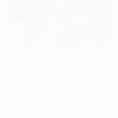
Gara dai due volti per la Juve
©UEFA.com
Antonio Conte, allenatore Juventus
Se devo dare un voto alla Juventus è molto alto, non
può essere altrimenti. La squadra ha disputato una
grandissima partita, con un primo tempo perfetto sotto
tutti i punti di vista ed era inevitabile un calo nella
ripresa, a livello di ritmo e intensità, abbiamo giocato
tante partite in pochi giorni. Quando accade con i
calciatori che ha il Real Madrid, rischi di pagare dazio.
Malgrado questo c’è stata grande voglia e