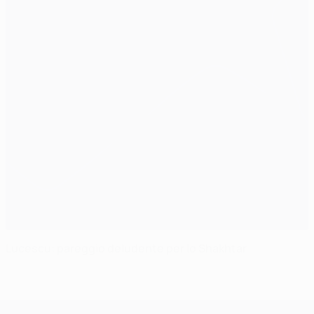
Lucescu: pareggio deludente per lo Shakhtar
UEFA Champions League