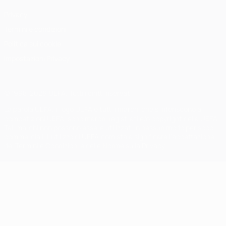
Privacy
Termini e condizioni
Politica sui cookie
Impostazioni Privacy
© 1998-2026 UEFA. Tutti i diritti riservati
La parola UEFA, il logo UEFA e tutti i marchi che si riferiscono a
competizioni UEFA, sono marchi registrati e/o copyright della UEFA.
Tali marchi non possono essere utilizzati in nessun modo per scopi
commerciali. L'utilizzo di UEFA.com sta a significare l'accettazione
dei Termini e Condizioni e delle Norme sulla Privacy.