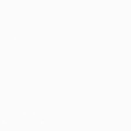
Partite
Squadre
UEFA.tv
Notizie
Sorteggi
Storia
Giochi
Dettagli
Stat.
Store (club)
VISITA
ANCHE
UEFA.com
Fondazione
UEFA
SEGUICI SU
Scarica l'app ufficiale