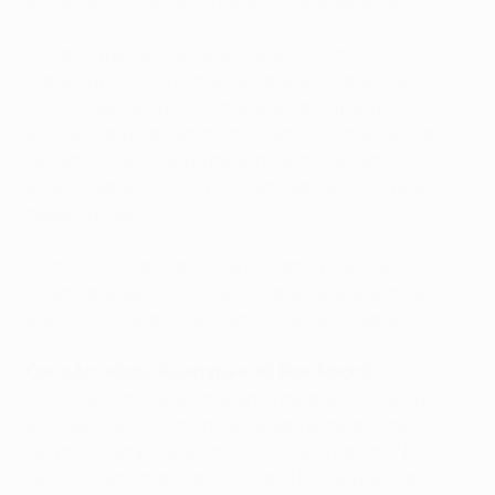
I ragazzi volevano andare avanti. A Madrid non
eravamo riusciti a dimostrare questa voglia, oggi sì, al
100%. Oggi siamo stati chiaramente superiori
all'avversario e avremmo meritato di segnare altri gol.
La partita e la prestazione sono state talmente
straordinarie che non voglio lanciare accuse verso
nessuno oggi.
L'atmosfera era straordinaria. Siamo riusciti a
incendiare quello che era un barlume di speranza. E'
stata una serata semplicemente straordinaria!
Carlo Ancelotti, alleanatore del Real Madrid
E' stata una notte di sofferenza ma alla fine siamo felici
per l'approdo in semifinale. La gara è stata complicata.
Nel primo tempo abbiamo perso troppi palloni. Nella
ripresa siamo migliorati. Avevamo bisogno di tirarci un