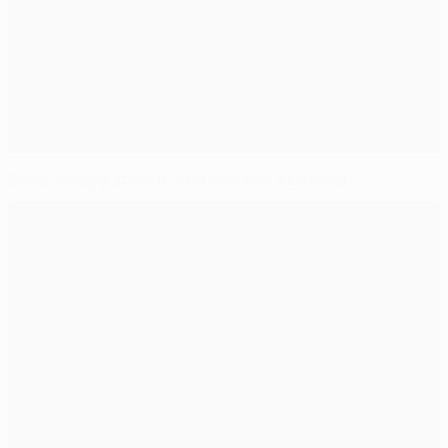
Segui il viaggiatore misterioso fino a Lisbona