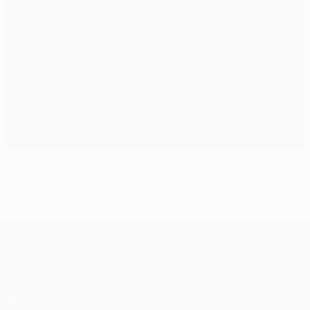
La prima volta del Trophy Tour in Vietnam
UEFA Champions League
Partite
Squadre