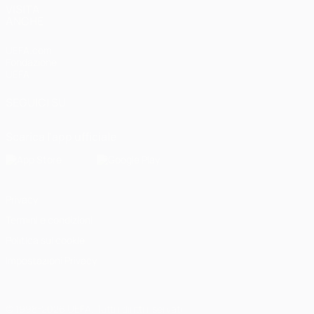
VISITA
ANCHE
UEFA.com
Fondazione
UEFA
SEGUICI SU
Scarica l'app ufficiale
Privacy
Termini e condizioni
Politica sui cookie
Impostazioni Privacy
© 1998-2026 UEFA. Tutti i diritti riservati