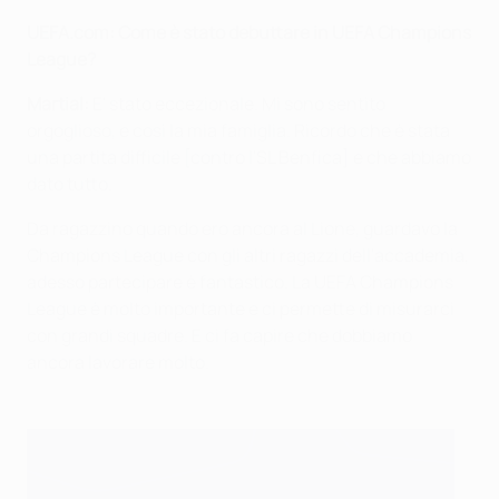
UEFA.com: Come è stato debuttare in UEFA Champions
League?
Martial:
E' stato eccezionale. Mi sono sentito
orgoglioso, e così la mia famiglia. Ricordo che è stata
una partita difficile [contro l'SL Benfica] e che abbiamo
dato tutto.
Da ragazzino quando ero ancora al Lione, guardavo la
Champions League con gli altri ragazzi dell'accademia,
adesso partecipare è fantastico. La UEFA Champions
League è molto importante e ci permette di misurarci
con grandi squadre. E ci fa capire che dobbiamo
ancora lavorare molto.