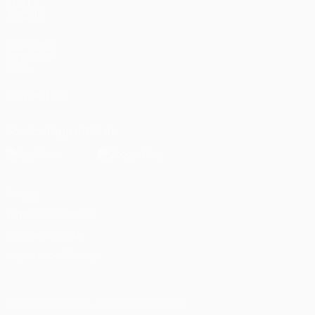
VISITA
ANCHE
UEFA.com
Fondazione
UEFA
SEGUICI SU
Scarica l'app ufficiale
Privacy
Termini e condizioni
Politica sui cookie
Impostazioni Privacy
© 1998-2026 UEFA. Tutti i diritti riservati