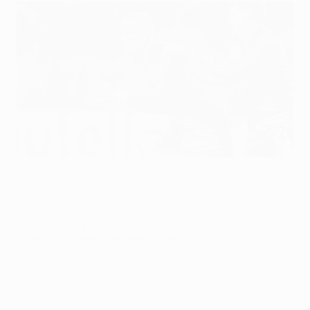
Classics: Bayern make Dynamo pay for miss
©Bongarts
© 1998-2026 UEFA. All rights reserved.
Ultimo aggiornamento: mercoledì 24 aprile 2013