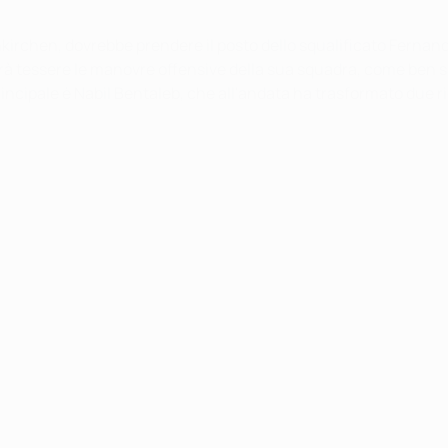
kirchen, dovrebbe prendere il posto dello squalificato Fernand
tessere le manovre offensive della sua squadra, come ben sa f
rincipale è Nabil Bentaleb, che all'andata ha trasformato due ri