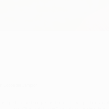
a in Coppa dei Campioni
 grandi probabilità di conquistare i quarti di finale per la terza
egli avversari. Gli uomini di Josep Guardiola stanno vivendo un