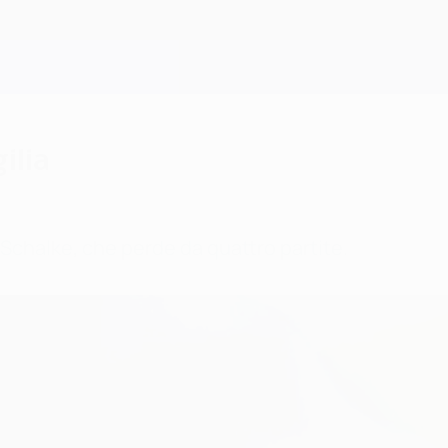
ilia
 Schalke, che perde da quattro partite.