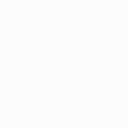
mento suggerisce un suo impiego, mentre l'assenza di
tones (problema muscolare)
h (motivi disciplinari)