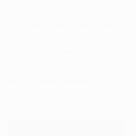
sette gol in FA Cup, mentre il Liverpool viene
eliminato
Il Manchester United supera il Reading e passa il
turno in coppa; in Coppa di Francia avanzano PSG e
Lione
Sosta invernale: Roma, Dortmund, Ajax, Bayern,
Schalke, Juventus
SCEGLI LA TUA SQUADRA DELL'ANNO