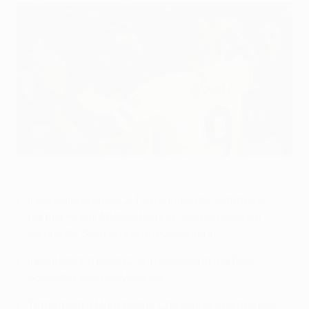
Vincono Tottenham e City, il Barça allunga
©Getty Images
Il Barcellona passa 2-1 sul campo del Getafe e si
porta a +5 sull'Atlético Madrid, che pareggia sul
campo del Siviglia grazie a Griezmann
Il Real Madrid perde 2-0 in casa contro la Real
Sociedad, espulso Vázquez
Tottenham e Manchester City segnano entrambe