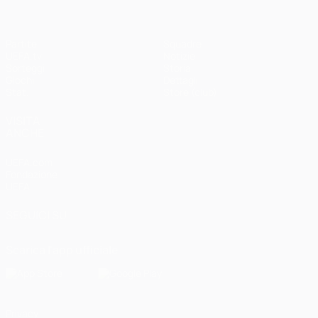
Partite
Squadre
UEFA.tv
Notizie
Sorteggi
Storia
Giochi
Dettagli
Stat.
Store (club)
VISITA
ANCHE
UEFA.com
Fondazione
UEFA
SEGUICI SU
Scarica l'app ufficiale
Privacy