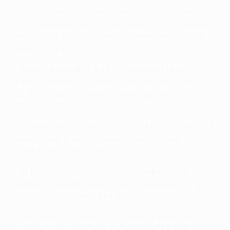
• Džeko era un giocatore di quel City che ha perso 1-0
in trasferta e pareggiato 1-1 in casa contro il Borussia
Dortmund di Jürgen Klopp nella fase a gironi 2012/13 di
UEFA Champions League.
• Džeko ha segnato tre gol in cinque partite di
Bundesliga contro il Dortmund di Klopp da giocatore
del VfL Wolfsburg, compresa una doppietta nel 3-0 del
12 maggio 2009.
• L'Italia di Daniele De Rossi ha sconfitto l'Inghilterra di
James Milner e Jordan Henderson ai rigori nei quarti di
finale di UEFA EURO 2012.
• De Rossi e l'Italia hanno battuto l'Inghilterra di
Henderson e Adam Lallana per 2-1 nella fase a gironi
della Coppa del Mondo FIFA del 2014.
• Henderson, Lallana e Alex Oxlade-Chamberlain
hanno affrontato Lorenzo Pellegrini della Roma