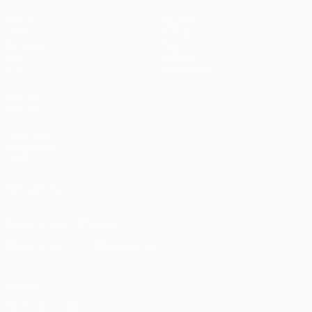
Partite
Squadre
UEFA.tv
Notizie
Sorteggi
Storia
Giochi
Dettagli
Stat.
Store (club)
VISITA
ANCHE
UEFA.com
Fondazione
UEFA
SEGUICI SU
Scarica l'app ufficiale
Privacy
Termini e condizioni