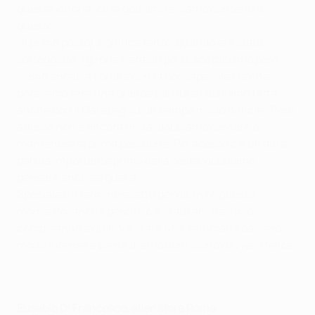
questa vittoria, ce la godiamo e siamo contenti di
questo.
[Il primo posto] significa tanto, quando era stato
sorteggiato il girone c'era un po’ di scetticismo però
siamo andati a Londra con la consapevolezza che
potevamo fare una grande partita e l’abbiamo fatta,
anche con il Qarabag su un campo molto difficile. Però
adesso non è ancora finita, dobbiamo cercare di
mantenere la prima posizione. Poi adesso c'è un'altra
partita importante prima della sosta, dobbiamo
pensare anche a quella.
Speciale è il termine esatto per definire questo
momento, anche perché c’è stato anche il mio
compleanno e quindi è stata una settimana davvero
molto intensa e piena di emozioni. Sono davvero felice.
Eusebio Di Francesco, allenatore Roma