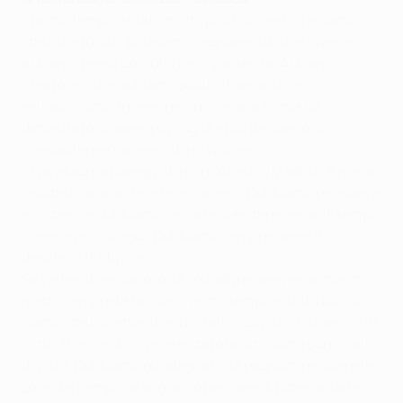
Il primo tempo è stato molto positivo per noi e siamo
stati sfortunati, potevamo segnare subito e invece
abbiamo preso gol sulla loro ripartenza. Abbiamo
creato molto e abbiamo subito il secondo gol
evitabilissimo. Invece nella ripresa la Roma ha
dimostrato di avere più voglia e più desiderio di
combattere e ha meritato di vincere.
Il Qarabağ ha pareggiato con l’Atlético Madrid? A me del
risultato delle altre interessa zero. Dobbiamo pensare a
noi stessi e dobbiamo cercare di evitare secondi tempi
come quello di oggi. Dobbiamo sempre avere il
desiderio di stupire.
Se l’allenatore sono io, la squadra è sempre la mia, ci
metto sempre la faccia. Il primo tempo è stato buono,
siamo stati sfortunati ed è stato ingiusto chiuderlo 2-0
sotto. Il secondo invece è stato brutto sotto ogni punto
di vista. Dobbiamo guadagnarci la pagnotta e alzare le
zolle dal campo se vogliamo pensare di poter andare