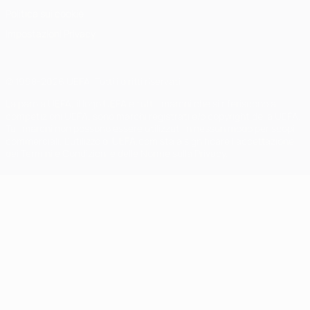
Politica sui cookie
Impostazioni Privacy
© 1998-2026 UEFA. Tutti i diritti riservati
La parola UEFA, il logo UEFA e tutti i marchi che si riferiscono a
competizioni UEFA, sono marchi registrati e/o copyright della UEFA.
Tali marchi non possono essere utilizzati in nessun modo per scopi
commerciali. L'utilizzo di UEFA.com sta a significare l'accettazione
dei Termini e Condizioni e delle Norme sulla Privacy.