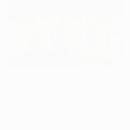
Fermo immagine: l'esordio di Dani Alves al Barcellona
©Getty Images
"Non voglio affrontare il Barcellona, sarebbe troppo
strano", ha dichiarato Dani Alves prima del sorteggio
dei quarti di UEFA Champions League: ed è proprio quel
che è accaduto. Forse non aiuterà, ma UEFA.com
riporta indietro le lancette e rivive la prima delle 391
presenze di Alves con il Barça (4-0 sul Wisła Kraków,
2008) insieme a compagni leggendari.