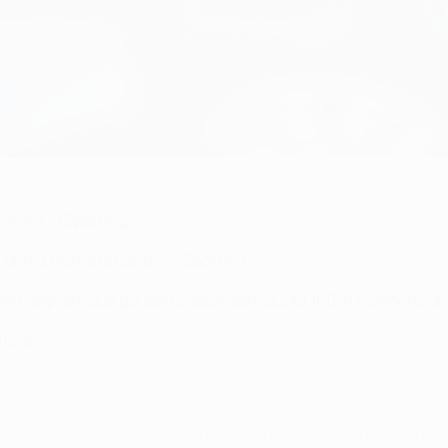
elimina lo Sporting
lla prima giornata contro lo Sporting
, deve segnare due gol per raggiungere quota 100 in competizion
tizioni
, Zeegelaar; William Carvalho, Adrien Silva, Gelson, Bryan Rui