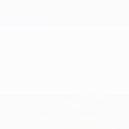
a
ripetere la grande prestazione dell'andata: "
Abbi
 calcoli".