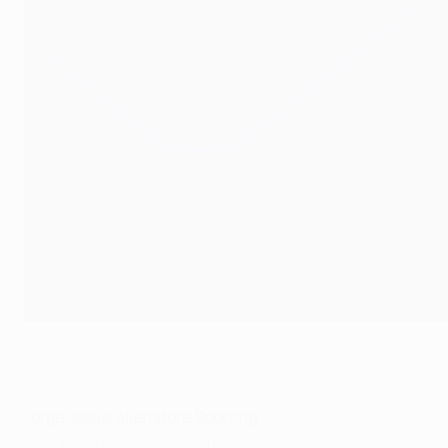
Lo Sporting CP era di buon umore durante l'allenamento di lunedì
©AFP/Getty Images
Jorge Jesus, allenatore Sporting
Affrontiamo la miglior squadra del mondo; il Real non è secondo a nessuno. Ma