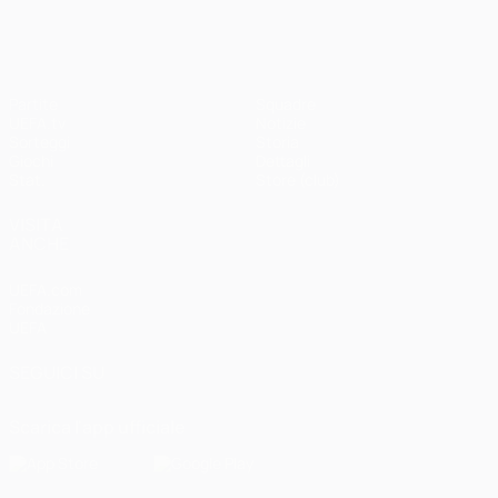
Partite
Squadre
UEFA.tv
Notizie
Sorteggi
Storia
Giochi
Dettagli
Stat.
Store (club)
VISITA
ANCHE
UEFA.com
Fondazione
UEFA
SEGUICI SU
Scarica l'app ufficiale