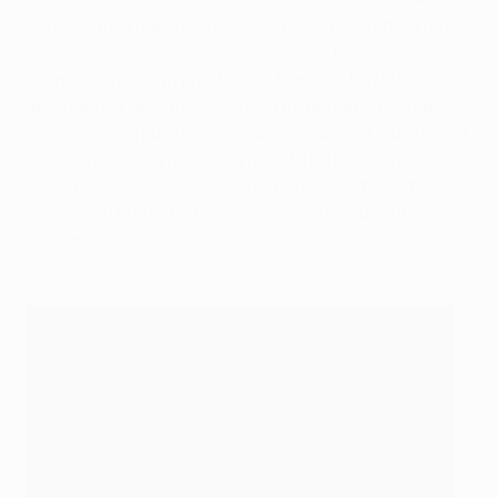
cominciato a rispondere alle tante critiche che gli sono
state mosse in questo inizio stagione. Pur non avendo
segnato, Traoré, in prestito dal Monaco, ha fatto salire
la squadra e favorito l’inserimento dei centrocampisti
offensivi. Una punta che garantisce alla squadra russa
maggiore qualità rispetto a quanto fatto vedere da
Ahmend Musa e Seydou Doumbia nelle ultime stagioni.
Le sue doti potrebbe risultare utili soprattutto in
trasferta.