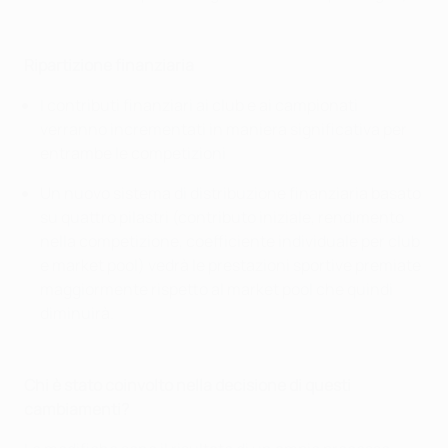
Ripartizione finanziaria
I contributi finanziari ai club e ai campionati
verranno incrementati in maniera significativa per
entrambe le competizioni
Un nuovo sistema di distribuzione finanziaria basato
su quattro pilastri (contributo iniziale, rendimento
nella competizione, coefficiente individuale per club
e market pool) vedrà le prestazioni sportive premiate
maggiormente rispetto al market pool che quindi
diminuirà.
Chi è stato coinvolto nella decisione di questi
cambiamenti?