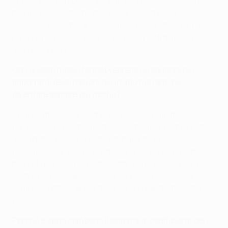
importante competizione europea per club. Abbiamo
mantenuto il sistema del Percorso Campioni e
Percorso Piazzate, e ciò significa che anche i club e le
nazioni più piccole avranno la possibilità di qualificarsi
alla fase a gironi.
Con questo nuovo format vedremo le squadre più
importanti delle nazioni più in alto nel ranking
diventare sempre più ricche?
Il nuovo modello di distribuzione delle entrate
garantisce un aumento dei pagamenti ai campionati e
ai club che vengono eliminati durante le
qualificazioni. Inoltre la riduzione del contributo del
market pool comporta che tutti i club riceveranno più
soldi sulla base dei successi sportivi e meno per il
semplice fatto di appartenere a un grande mercato
televisivo.
Perché è stato cambiato il sistema di coefficienti per