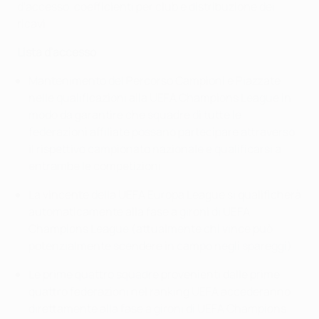
d'accesso, coefficienti per club e distribuzione dei
ricavi
Lista d'accesso
Mantenimento del Percorso Campioni e Piazzate
nelle qualificazioni alla UEFA Champions League in
modo da garantire che squadre di tutte le
federazioni affiliate possano partecipare attraverso
il rispettivo campionato nazionale e qualificarsi a
entrambe le competizioni
La vincente della UEFA Europa League si qualificherà
automaticamente alla fase a gironi di UEFA
Champions League (attualmente chi vince può
potenzialmente scendere in campo negli spareggi)
Le prime quattro squadre provenienti dalle prime
quattro federazioni nel ranking UEFA accederanno
direttamente alla fase a gironi di UEFA Champions