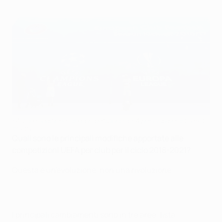
FAQ: le modifiche alle competizioni UEFA per club per il 2018-21
©Getty Images
Quali sono le principali modifiche apportate alle
competizioni UEFA per club per il ciclo 2018-2021?
Questa è un'evoluzione, non una rivoluzione.
I principali cambiamenti sono in tre aree: lista