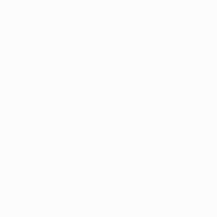
club?
La nuova formula coefficienti aggiungerà maggiore
equilibrio al modo in cui le prestazioni erano
considerate in passato. La competizione ha una storia
ricca e prestigiosa e adesso questo viene
correttamente riconosciuto. Successi sportivi e meriti
verranno adeguatamente riconosciuti nel nuovo
sistema di coefficienti.
Non ci sono ancora dettagli su come verranno
distribuiti gli altri 16 posti a disposizione nella fase a
gironi di
UEFA CHampions League. In che modo potrete
garantire che le altre federazioni avranno la possibilità
di ottenere un posto
?
Nulla è cambiato per la stragrande maggioranza delle
altre federazioni partecipanti che hanno ancora la
possibilità di vedere i propri club qualificarsi alla fase a
gironi. C'è infatti un sistema di qualificazione che