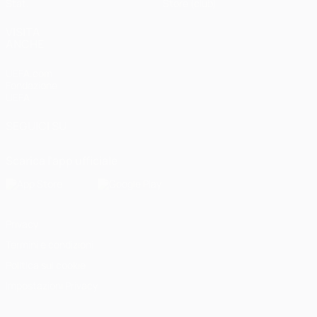
Stat.
Store (club)
VISITA
ANCHE
UEFA.com
Fondazione
UEFA
SEGUICI SU
Scarica l'app ufficiale
Privacy
Termini e condizioni
Politica sui cookie
Impostazioni Privacy