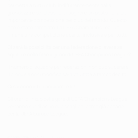
permette a tutti i club, indifferentemente dalla
grandezza e dal blasone, di sognare un posto nella più
importante competizione per club del mondo. Questo
non è stato cambiato. La UEFA Champions League
rimane una competizione aperta, inclusiva e per tutti.
Ci sarà la possibilità per una federazione di avere sei
squadre nella fase a gironi di UEFA Champions League?
Il numero di squadre per federazioni non può superare
il cinque e ogni modifica sarà valutata a tempo debito.
Ci saranno altri cambiamenti?
Gli orari di inizio delle gare di UEFA Champions League
verranno suddivisi in due scaglioni come già accade
per la UEFA Europa League.
© 1998-2026 UEFA. All rights reserved.