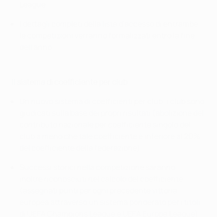
League
I dettagli completi della lista d'accesso di entrambe
le competizioni verranno formalizzati entro la fine
dell'anno
Il sistema di coefficiente per club
Un nuovo sistema di coefficienti per club: i club sono
giudicati sulla base dei propri risultati (abolizione del
contributo nazionale per coefficiente singolo del
club a meno che tale coefficiente è inferiore al 20%
del coefficiente della federazione)
Successi storici nella competizione saranno
inoltre riconosciuti nel calcolo del coefficiente
(assegnati punti per ogni precedente vittoria
europea attraverso un sistema ponderato per i titoli
di UEFA Champions League e UEFA Europa League)