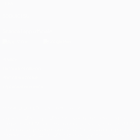
UEFA
SEGUICI SU
Scarica l'app ufficiale
Privacy
Termini e condizioni
Politica sui cookie
Impostazioni Privacy
© 1998-2026 UEFA. Tutti i diritti riservati
La parola UEFA, il logo UEFA e tutti i marchi che si riferiscono a
competizioni UEFA, sono marchi registrati e/o copyright della UEFA.
Tali marchi non possono essere utilizzati in nessun modo per scopi
commerciali. L'utilizzo di UEFA.com sta a significare l'accettazione