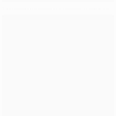
Tutti i candidati al Pallone d'Oro giocano in Champions