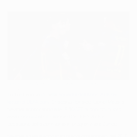
Lionel Messi e Neymar sono candidati al Pallone d'Oro
©Getty Images
Tutti e tre inseriti nella
Squadra dell'Anno 2015 dei
lettori di UEFA.com
, Cristiano Ronaldo, Lionel Messi e
Neymar scopriranno alle 18.30CET di oggi chi di loro
avrà conquistato il Pallone d'Oro FIFA 2015 in
occasione della cerimonia in programma a Zurigo.
Neymar e Messi sono stati grandi protagonisti del 2015,