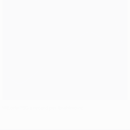
Vittoria PSG e record per Ibrahimović