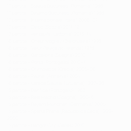
17 partite – Steaua Bucureşti (Romania) 1988
17 partite – Dinamo Bucureşti (Romania) 1988
17 partite – Internazionale (Italia) 2006–07
17 partite – Celtic (Scozia) 2011–12
17 partite – Ventspils (Lettonia) 2013–14
16 partite – Dnepr Mogilev (Bielorussia) 1998
16 partite – Valur Reykjavík (Islanda) 1978
16 partite – Barcelona (Spagna) 2010–11
16 partite – Porto (Portogallo) 2010–11
16 partite – Olympiacos (Grecia) 2005–06
16 partite - Pyunik (Armenia) 2004
16 partite - Kareda Šiauliai (Lituania) 1997–98
15 partite – Benfica (Portogallo) 1963
15 partite – Real Madrid (Spagna) 1960–61
15 partite – Bayern München (Germania) 2005
15 partite – Sparta Praha (Repubblica Ceca) 1999–
2000
15 partite – Bangor City (Galles) 2010