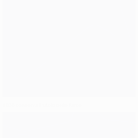
Il B36 conserva il titolo delle Faroe