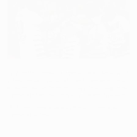
Le locomotive d'Europa
©AFP/Getty Images
Il 2-2 contro il Bordeaux ha messo fine alla striscia di 13
vittorie consecutive del Paris Saint-Germain in Ligue 1
e il record dei "Les Girondins" di 14 vittorie di seguito nel
campionato francese, conquistato sei anni fa, è salvo.
UEFA.com ricorda le serie di vittorie più lunghe nei
campionati europei.