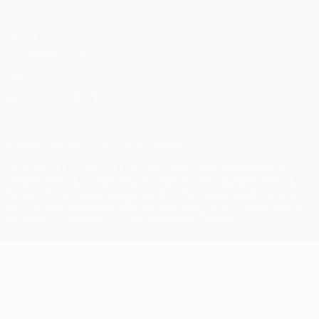
Privacy
Termini e condizioni
Politica sui cookie
Impostazioni Privacy
© 1998-2026 UEFA. Tutti i diritti riservati
La parola UEFA, il logo UEFA e tutti i marchi che si riferiscono a
competizioni UEFA, sono marchi registrati e/o copyright della UEFA.
Tali marchi non possono essere utilizzati in nessun modo per scopi
commerciali. L'utilizzo di UEFA.com sta a significare l'accettazione
dei Termini e Condizioni e delle Norme sulla Privacy.