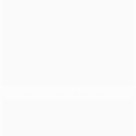
Analisi Gruppo A: PSG, Madrid, Shakhtar, Malmö