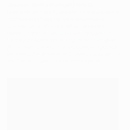
29 partite – Benfica (Portogallo) 1972–73
La serie del Benfica è iniziata alla fine di una stagione
vittoriosa ed è proseguita in quella successiva,
conclusa con un altro titolo senza mai perdere:
nessuno ci era mai riuscito prima in Portogallo. Un
contributo importante è arrivato dal tecnico inglese
Jimmy Hagan, come ha ricordato Eusébio: "I giocatori
pensavano che gli allenamenti fossero troppo duri, ma
alla fine hanno capito che ne valeva la pena".