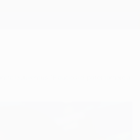
Scarica
 contro la Juventus. "Fiduciosi di poter tornare a