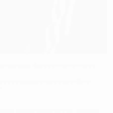
n la pensa così: “Essere favoriti non ti fa vincere le
 che ha a disposizione – dice alla vigilia il 32enne
”.
 domani, viverla con serenità – continua -. Quest'anno