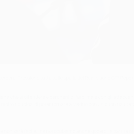
rdere. Pressione tutta sulle spalle del Real Madrid CF? Pepe no
ana che si difenderà e cercherà di farci male con gli attaccanti
 molto fiduciosi di poter tornare a Madrid con un buon risultato
e non sarà facile, ma noi dobbiamo anche goderci la partita di