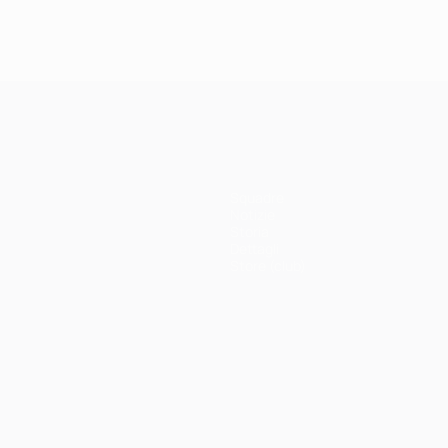
Squadre
Notizie
Storia
Dettagli
Store (club)