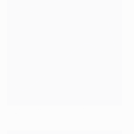
Accoglienza negativa per Luis Suárez a Manchester
©Getty Images