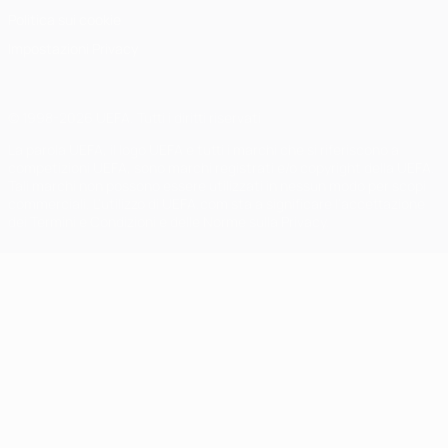
Politica sui cookie
Impostazioni Privacy
© 1998-2026 UEFA. Tutti i diritti riservati
La parola UEFA, il logo UEFA e tutti i marchi che si riferiscono a
competizioni UEFA, sono marchi registrati e/o copyright della UEFA.
Tali marchi non possono essere utilizzati in nessun modo per scopi
commerciali. L'utilizzo di UEFA.com sta a significare l'accettazione
dei Termini e Condizioni e delle Norme sulla Privacy.