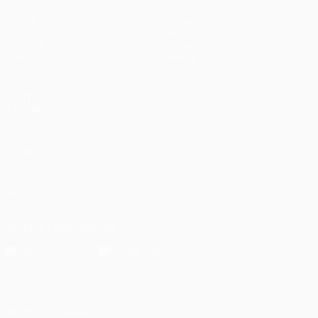
Partite
Squadre
UEFA.tv
Notizie
Sorteggi
Storia
Giochi
Dettagli
Stat.
Store (club)
VISITA
ANCHE
UEFA.com
Fondazione
UEFA
SEGUICI SU
Scarica l'app ufficiale
Privacy
Termini e condizioni