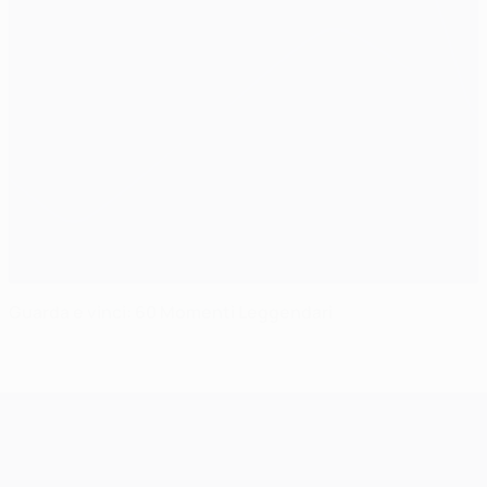
Guarda e vinci: 60 Momenti Leggendari
UEFA Champions League