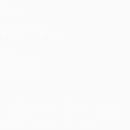
SEGUICI SU
Scarica l'app ufficiale
Privacy
Termini e condizioni
Politica sui cookie
Impostazioni Privacy
© 1998-2026 UEFA. Tutti i diritti riservati
La parola UEFA, il logo UEFA e tutti i marchi che si riferiscono a
competizioni UEFA, sono marchi registrati e/o copyright della UEFA.
Tali marchi non possono essere utilizzati in nessun modo per scopi
commerciali. L'utilizzo di UEFA.com sta a significare l'accettazione
dei Termini e Condizioni e delle Norme sulla Privacy.