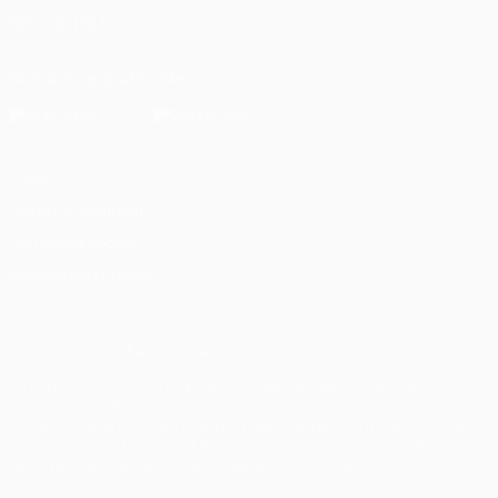
SEGUICI SU
Scarica l'app ufficiale
Privacy
Termini e condizioni
Politica sui cookie
Impostazioni Privacy
© 1998-2026 UEFA. Tutti i diritti riservati
La parola UEFA, il logo UEFA e tutti i marchi che si riferiscono a
competizioni UEFA, sono marchi registrati e/o copyright della UEFA.
Tali marchi non possono essere utilizzati in nessun modo per scopi
commerciali. L'utilizzo di UEFA.com sta a significare l'accettazione
dei Termini e Condizioni e delle Norme sulla Privacy.