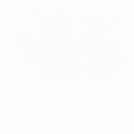
Robben e Alaba invocano il pubblico
©AFP/Getty Images
Arjen Robben e David Alaba sono convinti che il
pubblico della Fußball Arena München possa aiutare
l'FC Bayern München a ribaltare le sorti della
semifinale di UEFA Champions League martedì sera
contro il Real Madrid CF.
Sconfitto 1-0 al Santiago Bernabéu la scorsa