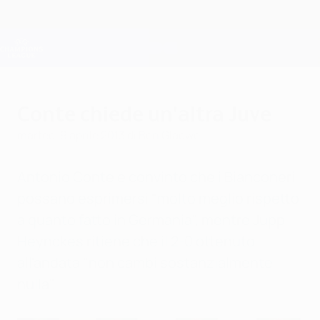
Passa
al
contenuto
Champions League Ufficiale
Scarica
principale
Risultati e Fantasy live
UEFA Champions League
Conte chiede un'altra Juve
martedì 9 aprile 2013
di Ben Gladwell
Antonio Conte è convinto che i Bianconeri
possano esprimersi "molto meglio rispetto
a quanto fatto in Germania", mentre Jupp
Heynckes ritiene che il 2-0 ottenuto
all'andata "non cambi sostanzialmente
nulla".