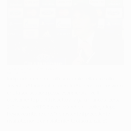
Conte chiede un'altra Juve
©UEFA.com
Indipendentemente dall'esito finale della sfida allo
Juventus Stadium, il tecnico dei Bianconeri è convinto
che la sua squadra possa esprimersi a livelli
decisamente più alti rispetto alla gara di andata persa
2-0 in casa dell'
FC Bayern München. Il collega Jupp
Heynckes ritiene che, "nonostante il precedente
risultato, non è cambiato niente di sostanziale".