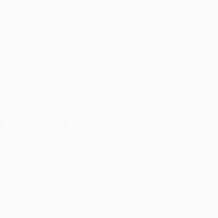
VISITA
ANCHE
UEFA.com
Fondazione
UEFA
SEGUICI SU
Scarica l'app ufficiale
Privacy
Termini e condizioni
Politica sui cookie
Impostazioni Privacy