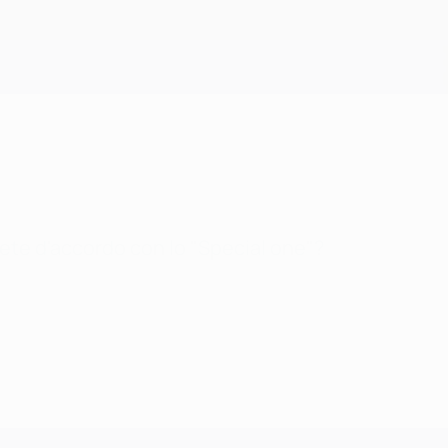
Scarica
iete d'accordo con lo "Special one"?