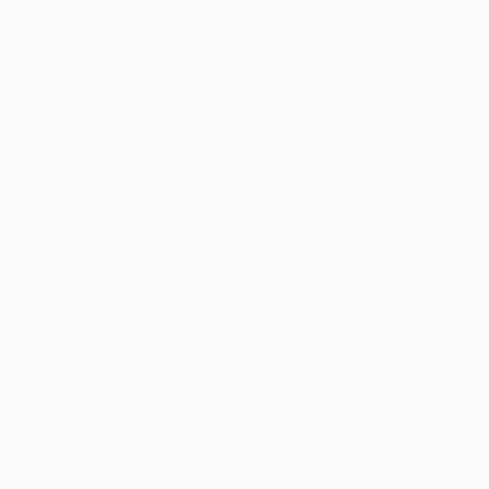
Squadre
Notizie
Storia
Dettagli
Store (club)