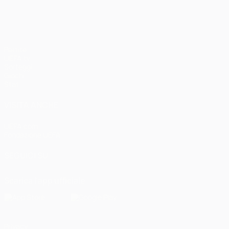
Partite
UEFA.tv
Sorteggi
Giochi
Stat.
VISITA ANCHE
UEFA.com
Fondazione UEFA
SEGUICI SU
Scarica l'app ufficiale
Privacy