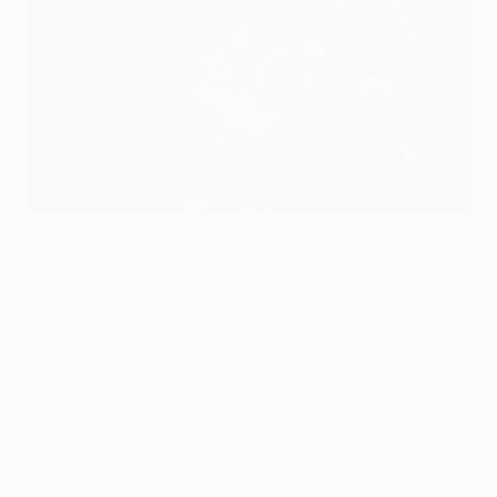
Sir Alex medita vendetta
©Getty Images
Sir Alex Ferguson era il ritratto della felicità dopo aver
portato per la quarta volta il Manchester United FC in
finale di UEFA Champions League – la terza in quattro
stagioni e la quinta complessivamente in Coppa dei
Campioni – grazie alla bella vittoria contro l'FC Schalke
04. In ogni caso, il tecnico dello United pensa già alla
gara di domenica in Premier League contro il Chelsea
FC, e soprattutto alla finale contro l'FC Barcelona dato
che lo United deve vendicare la sconfitta di Roma