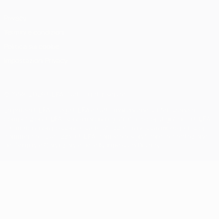
Privacy
Termini e condizioni
Politica sui cookie
Impostazioni Privacy
© 1998-2026 UEFA. Tutti i diritti riservati
La parola UEFA, il logo UEFA e tutti i marchi che si riferiscono a
competizioni UEFA, sono marchi registrati e/o copyright della UEFA.
Tali marchi non possono essere utilizzati in nessun modo per scopi
commerciali. L'utilizzo di UEFA.com sta a significare l'accettazione
dei Termini e Condizioni e delle Norme sulla Privacy.