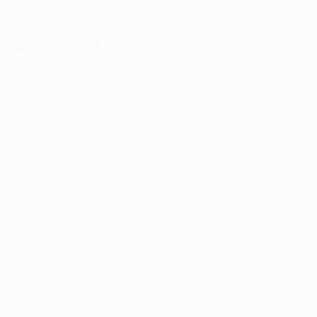
Scarica l'app ufficiale
Privacy
Termini e condizioni
Politica sui cookie
Impostazioni Privacy
© 1998-2026 UEFA. Tutti i diritti riservati
La parola UEFA, il logo UEFA e tutti i marchi che si riferiscono a
competizioni UEFA, sono marchi registrati e/o copyright della UEFA.
Tali marchi non possono essere utilizzati in nessun modo per scopi
commerciali. L'utilizzo di UEFA.com sta a significare l'accettazione
dei Termini e Condizioni e delle Norme sulla Privacy.