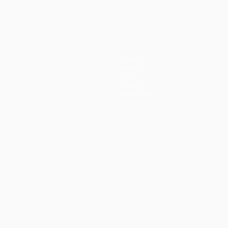
Squadre
Notizie
Storia
Dettagli
Store (club)