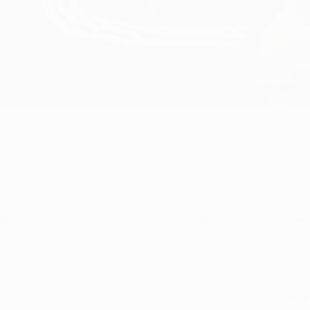
 "aver dimostrato all'Europa la sua forza" in occasione della 
ione di Franck Ribéry: adesso spera che in Francia arriveranno
ome il fattore decisivo della partita.
abbiamo dimostrato la nostra forza all'intera Europa. Non cre
 inferiorità numerica.
 segnare subito. Alla fine abbiamo segnato un gol e va bene c