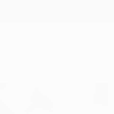
Scarica
Ribéry dimostrando la sua forza all'intera