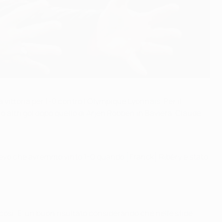
vittoria per 1-0 contro l'Olympique Lyonnais. Per il
 altri gol dopo quello di Arjen Robben in Baviera. Claude
devo che avremmo vinto 1-0 quando [Franck] Ribéry è stato
osì. E' un buon risultato considerando che nelle sfide