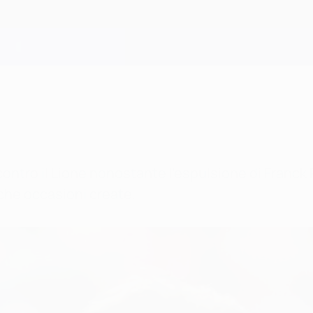
ontro il Lione nonostante l'espulsione di Franck 
che occasioni create.