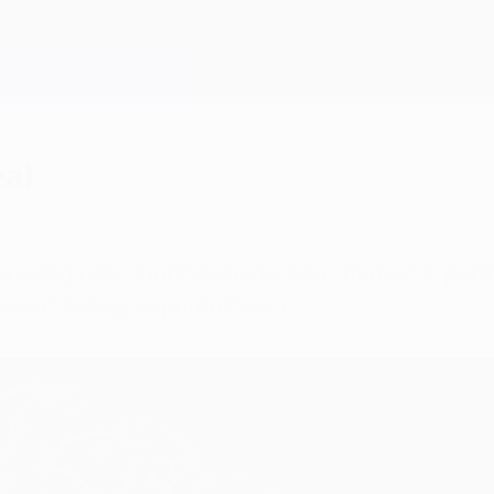
eal
ma e degli altri fuoriclasse del Real, ma non si p
ura". Pellegrini perde Diarra.