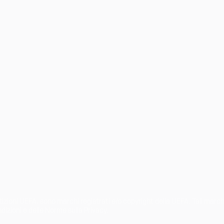
petizioni UEFA, sono marchi registrati e/o copyright della UEFA. Tali mar
ndizioni e delle Norme sulla Privacy.