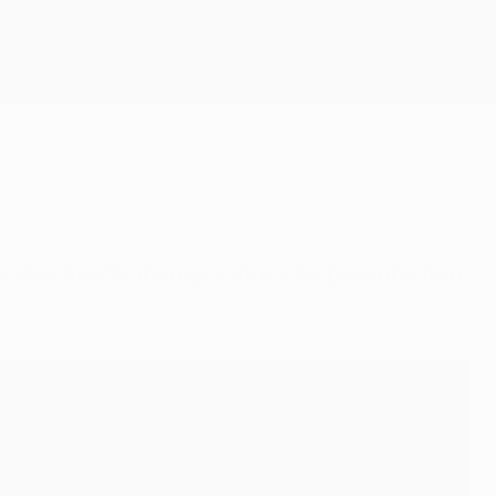
Scarica
erde d'animo: "Hanno giocatori che possono fare