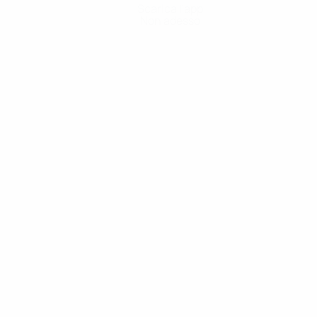
Scarica l'app
Non adesso