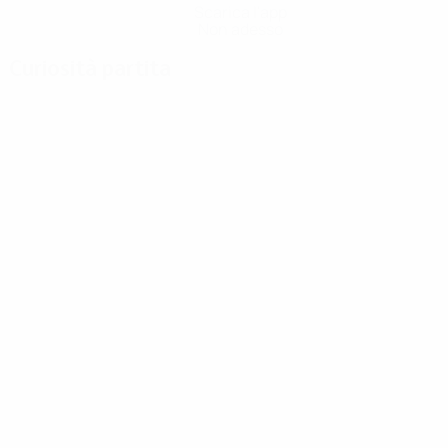
Scarica l'app
Non adesso
Curiosità partita