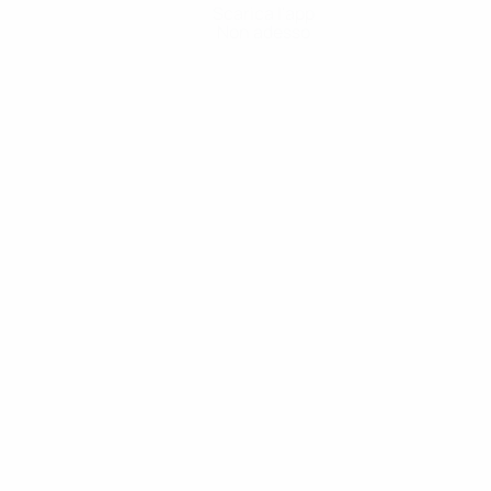
Scarica l'app
Non adesso