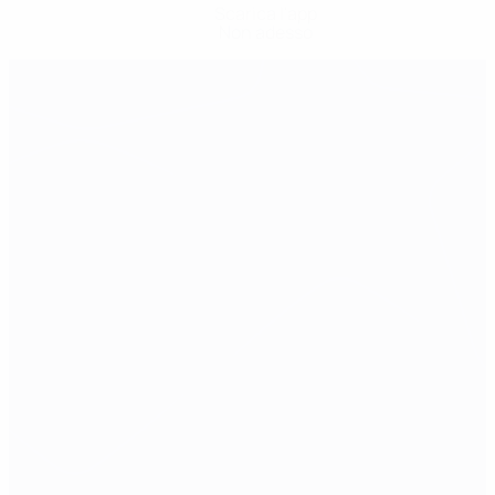
Scarica l'app
Non adesso