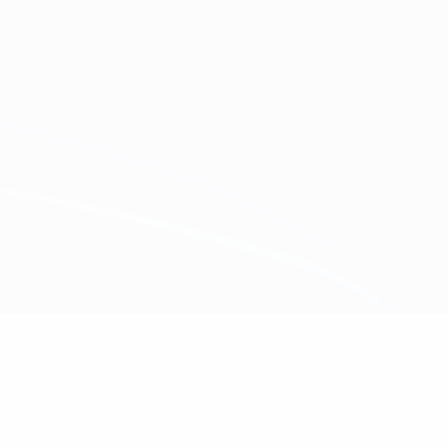
Scarica