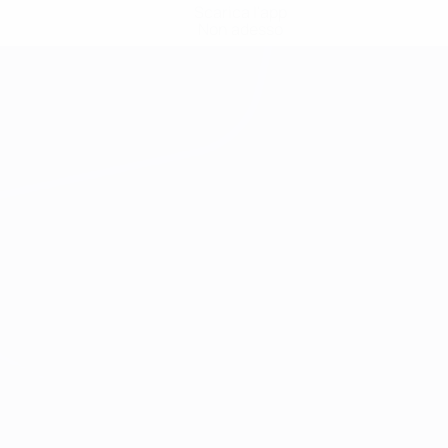
Scarica l'app
Non adesso