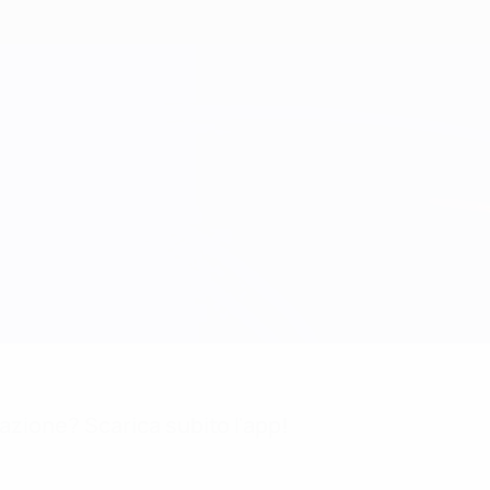
mazione? Scarica subito l'app!